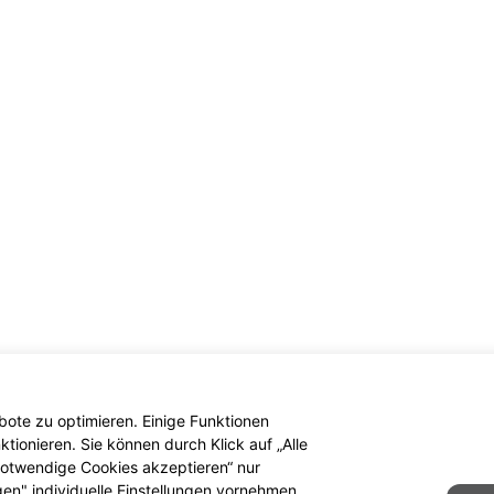
ote zu optimieren. Einige Funktionen
ionieren. Sie können durch Klick auf „Alle
 notwendige Cookies akzeptieren“ nur
gen" individuelle Einstellungen vornehmen.